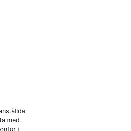
anställda
eta med
ontor i