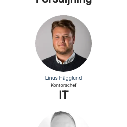
Linus Hägglund
Kontorschef
IT