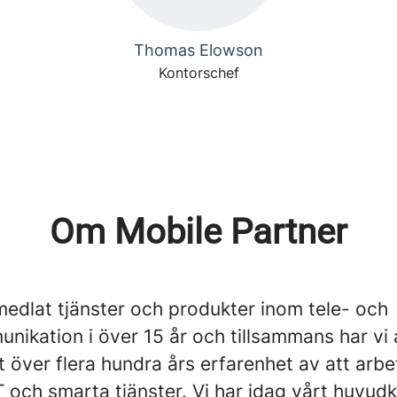
Thomas Elowson
Kontorschef
Om Mobile Partner
medlat tjänster och produkter inom tele- och
ikation i över 15 år och tillsammans har vi 
 över flera hundra års erfarenhet av att arb
IT och smarta tjänster. Vi har idag vårt huvudk