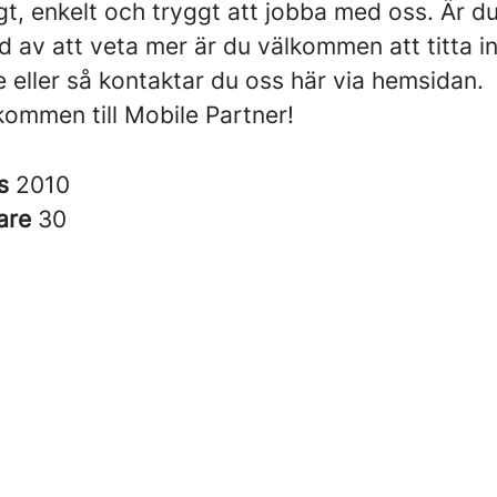
igt, enkelt och tryggt att jobba med oss. Är d
d av att veta mer är du välkommen att titta i
 eller så kontaktar du oss här via hemsidan.
kommen till Mobile Partner!
es
2010
are
30