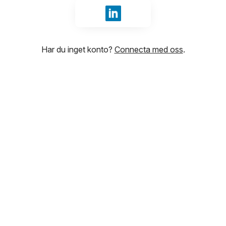
Logga in med LinkedIn
Har du inget konto?
Connecta med oss
.