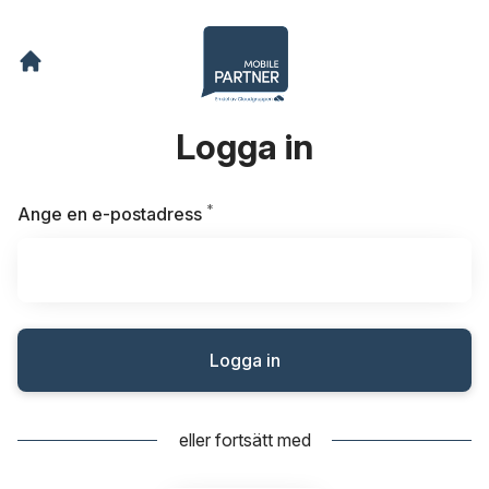
Logga in
*
Obligatoriskt
Ange en e-postadress
Logga in
eller fortsätt med